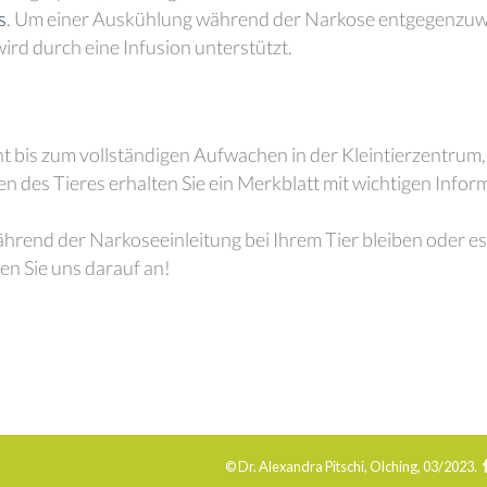
s
. Um einer Auskühlung während der Narkose entgegenzuwir
rd durch eine Infusion unterstützt.
nt bis zum vollständigen Aufwachen in der Kleintierzentrum
des Tieres erhalten Sie ein Merkblatt mit wichtigen Infor
ährend der Narkoseeinleitung bei Ihrem Tier bleiben oder e
en Sie uns darauf an!
© Dr. Alexandra Pitschi, Olching, 03/2023.