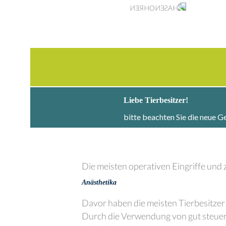
Liebe Tierbesitzer!
bitte beachten Sie die neue 
Die meisten operativen Eingriffe und
Anästhetika
Davor haben die meisten Tierbesitzer
Durch die Verwendung von gut steuerba