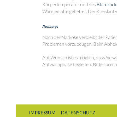
Körpertemperatur und des
Blutdruck
Wärmematte gebettet. Der Kreislauf wi
Nachsorge
Nach der Narkose verbleibt der Patie
Problemen vorzubeugen. Beim Abholen 
Auf Wunsch ist es möglich, dass Sie w
Aufwachphase begleiten. Bitte sprech
IMPRESSUM
DATENSCHUTZ