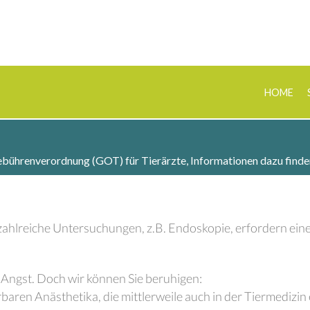
HOME
Gebührenverordnung (GOT) für Tierärzte, Informationen dazu finde
 zahlreiche Untersuchungen, z.B. Endoskopie, erfordern ein
 Angst. Doch wir können Sie beruhigen:
ren Anästhetika, die mittlerweile auch in der Tiermedizin e