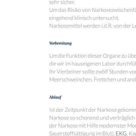
sehr sicher.
Um das Risiko von Narkosezwischenfäll
eingehend klinisch untersucht.
Narkosemittel werden i.d.R. von der L
Vorbereitung
Um die Funktion dieser Organe zu über
die wir im hauseigenen Labor durchf
Ihr Vierbeiner sollte zwölf Stunden 
Meerschweinchen, Frettchen und ande
Ablauf
Ist der Zeitpunkt der Narkose gekomme
Narkose so schonend und verträglich 
der Narkose mit Hilfe modernster Mo
Sauerstoffsättigung im Blut),
EKG
, K