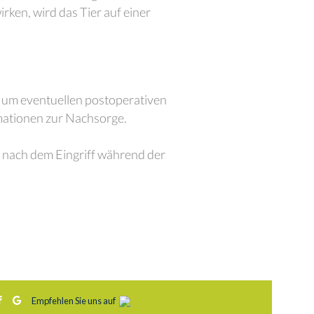
ken, wird das Tier auf einer
, um eventuellen postoperativen
mationen zur Nachsorge.
s nach dem Eingriff während der
Empfehlen Sie uns auf