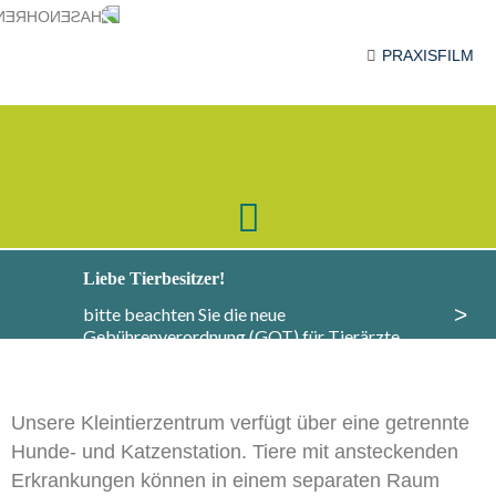
PRAXISFILM
Liebe Tierbesitzer!
>
bitte beachten Sie die neue
Gebührenverordnung (GOT) für Tierärzte,
Informationen dazu finden Sie
hier
.
Unsere Kleintierzentrum verfügt über eine getrennte
Hunde- und Katzenstation. Tiere mit ansteckenden
Erkrankungen können in einem separaten Raum