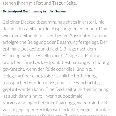
stehen Ihnen mit Rat und Tat zur Seite.​
Deckzeitpunktbestimmung bei der Hündin
Bei einer Deckzeitbestimmung geht es in erster Linie
darum, den Zeitraum der Eisprünge zu erkennen. Damit
wird der Zeitpunkt mit den besten Aussichten für eine
erfolgreiche Belegung oder Besamung festgelegt. Der
optimale Deckzeitpunkt liegt 1-3 Tage nach dem
Eisprung, weil die Eizellen noch 2 Tage zur Reifung
brauchen. Eine Deckzeitpunktbestimmung wird häufig
gewünscht, wenn der Rüde oder die Hündin zur
Belegung über eine große räumliche Entfernung
transportiert werden muss, damit die Fahrt richtig
geplant werden kann. Eine Deckzeitpunktbestimmung
ist auch dann sinnvoll, wenn suboptimale
Voraussetzungen bei einer Paarung gegeben sind, z.B.
vorausgegangene erfolglose Deckakte, eingeschränkte