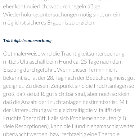
eher kontinuierlich, wodurch regelmäßige
Wiederholungsuntersuchungen nötig sind, um ein
möglichst sicheres Ergebnis zu erzielen.
Trächtigkeitsuntersuchung
Optimalerweise wird die Trächtigkeitsuntersuchung
mittels Ultraschall beim Hund ca. 25 Tage nach dem
Eispung durchgeführt. Wenn dieser Termin nicht
bekannt ist, ist der 28. Tag nach der Bedeckung meist gut
geeignet. Zu diesem Zeitpunkt sind die Fruchtanlagen so
groß, daß sie i.d.R. gut sichtbar sind, aber noch so klein,
daß die Anzahl der Fruchtanlagen bestimmbar ist. Mit
der Untersuchung wird gleichzeitig die Vitalität der
Früchte überprüft. Falls sich Probleme andeuten (z.B.
viele Resorptionen), kann die Hündin engmaschig weiter
überwacht werden, bzw. rechtzeitig eine Therapie