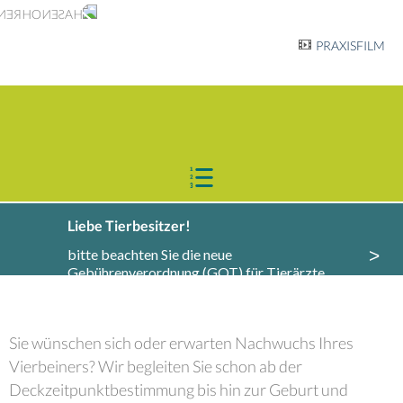
PRAXISFILM
Liebe Tierbesitzer!
>
bitte beachten Sie die neue
Gebührenverordnung (GOT) für Tierärzte,
Informationen dazu finden Sie
hier
.
Sie wünschen sich oder erwarten Nachwuchs Ihres
Vierbeiners? Wir begleiten Sie schon ab der
Deckzeitpunktbestimmung bis hin zur Geburt und