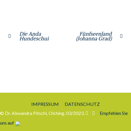
Die Anda
Fünfseenland
Hundeschui
(Johanna Grad)
IMPRESSUM
DATENSCHUTZ
© Dr. Alexandra Pitschi, Olching, 03/2023.
Empfehlen Sie
uns auf