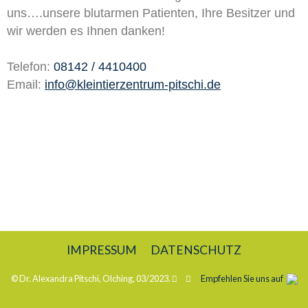
uns….unsere blutarmen Patienten, Ihre Besitzer und
wir werden es Ihnen danken!
Telefon:
08142 / 4410400
Email:
info@kleintierzentrum-pitschi.de
IMPRESSUM
DATENSCHUTZ
© Dr. Alexandra Pitschi, Olching, 03/2023.
Empfehlen Sie uns auf