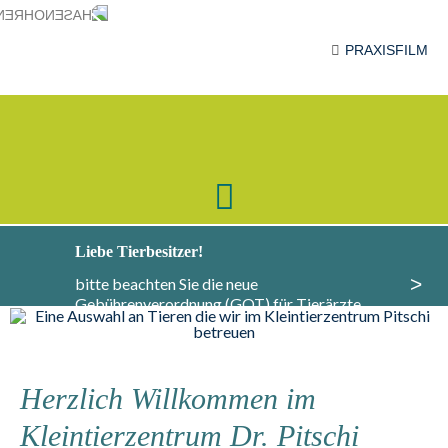
PRAXISFILM
Liebe Tierbesitzer!
>
bitte beachten Sie die neue
Gebührenverordnung (GOT) für Tierärzte,
Informationen dazu finden Sie
hier
.
Herzlich Willkommen im
Kleintierzentrum Dr. Pitschi