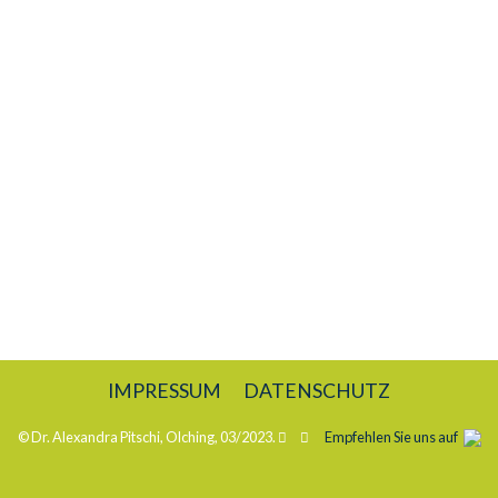
IMPRESSUM
DATENSCHUTZ
© Dr. Alexandra Pitschi, Olching, 03/2023.
Empfehlen Sie uns auf