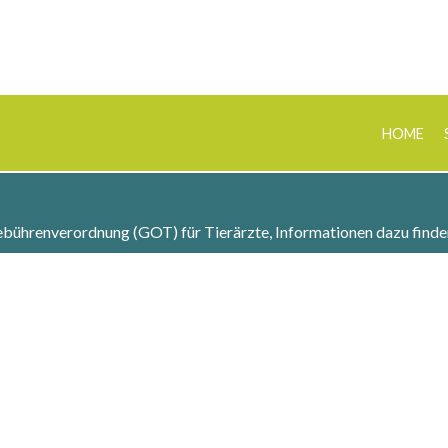
HOME
Gebührenverordnung (GOT) für Tierärzte, Informationen dazu finde